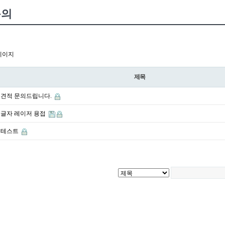
문의
페이지
제목
견적 문의드립니다.
글자 레이저 용접
테스트